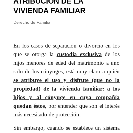
ATRIBUCION DE LA
VIVIENDA FAMILIAR
Derecho de Familia
En los casos de separación o divorcio en los
que se otorga la
custodia exclusiva
de los
hijos menores de edad del matrimonio a uno
solo de los cónyuges, está muy claro a quién
se atribuye el uso y disfrute (que no la
propiedad) de la vivienda familiar: a los
hijos y al cónyuge en cuya compañía
quedan éstos
, por entender que son el interés
más necesitado de protección.
Sin embargo, cuando se establece un sistema