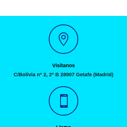

Visítanos
C/Bolivia nº 2, 2º B 28907 Getafe (Madrid)
