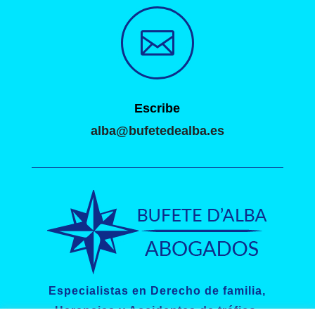

Escribe
alba@bufetedealba.es
Especialistas en Derecho de familia,
Herencias y Accidentes de tráfico.