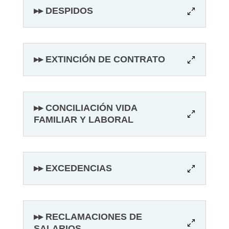
▸▸ DESPIDOS
▸▸ EXTINCIÓN DE CONTRATO
▸▸ CONCILIACIÓN VIDA
FAMILIAR Y LABORAL
▸▸ EXCEDENCIAS
▸▸ RECLAMACIONES DE
SALARIOS