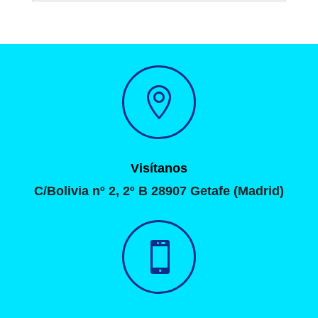

Visítanos
C/Bolivia nº 2, 2º B 28907 Getafe (Madrid)
